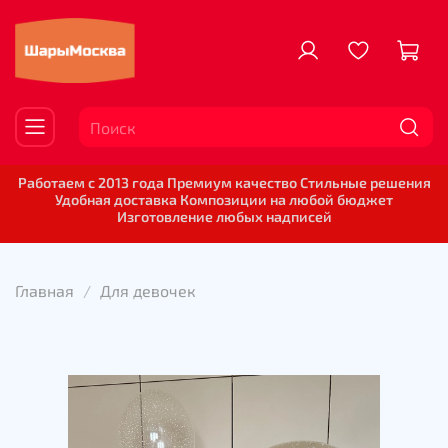
Работаем с 2013 года Премиум качество Стильные решения
Удобная доставка Композиции на любой бюджет
Изготовление любых надписей
Главная
Для девочек