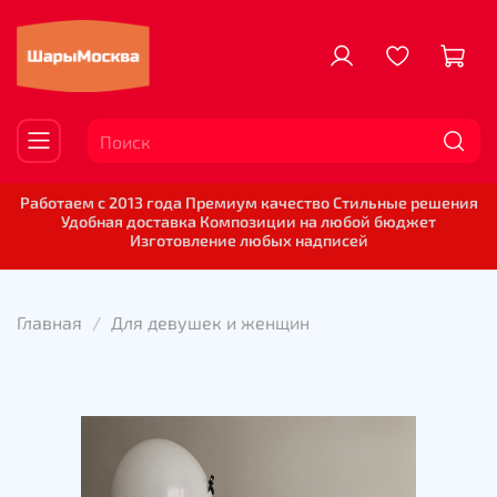
Работаем с 2013 года Премиум качество Стильные решения
Удобная доставка Композиции на любой бюджет
Изготовление любых надписей
Главная
Для девушек и женщин