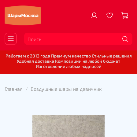
Работаем с 2013 года Премиум качество Стильные решения
Удобная доставка Композиции на любой бюджет
Изготовление любых надписей
Главная
Воздушные шары на девичник