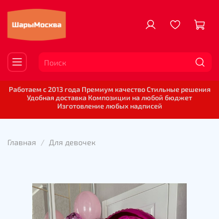
Работаем с 2013 года Премиум качество Стильные решения
Удобная доставка Композиции на любой бюджет
Изготовление любых надписей
Главная
Для девочек