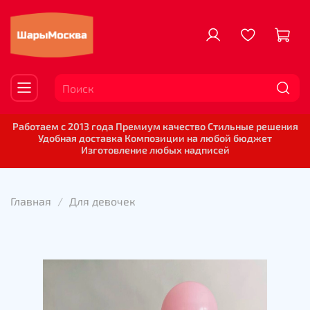
Работаем с 2013 года Премиум качество Стильные решения
Удобная доставка Композиции на любой бюджет
Изготовление любых надписей
Главная
Для девочек