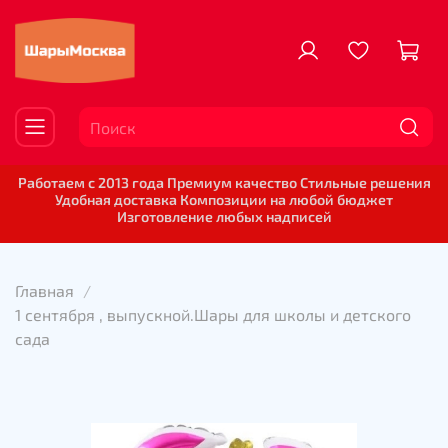
Работаем с 2013 года Премиум качество Стильные решения
Удобная доставка Композиции на любой бюджет
Изготовление любых надписей
Главная
1 сентября , выпускной.Шары для школы и детского
сада