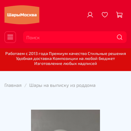
Работаем с 2013 года Премиум качество Стильные решения
Удобная доставка Композиции на любой бюджет
Изготовление любых надписей
Главная
Шары на выписку из роддома