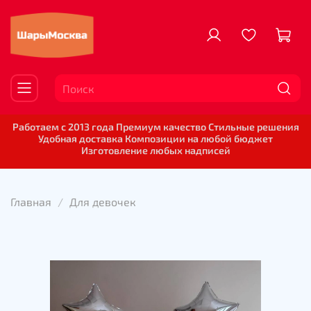
Работаем с 2013 года Премиум качество Стильные решения
Удобная доставка Композиции на любой бюджет
Изготовление любых надписей
Главная
Для девочек